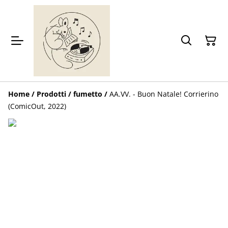
Home
/
Prodotti
/
fumetto
/
AA.VV. - Buon Natale! Corrierino
(ComicOut, 2022)