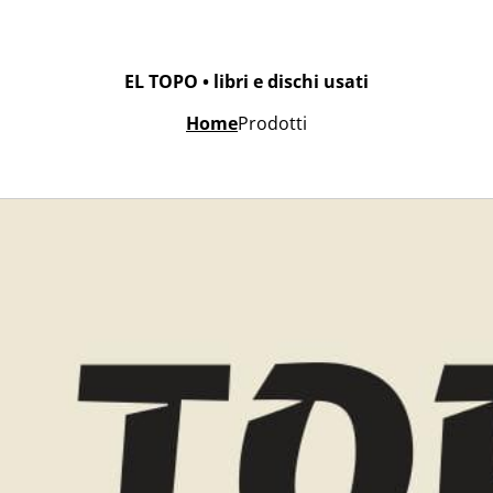
EL TOPO • libri e dischi usati
Home
Prodotti