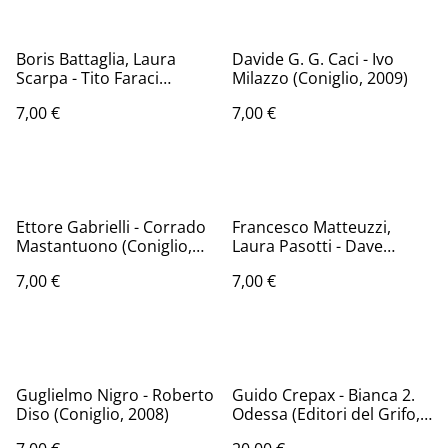
Boris Battaglia, Laura
Davide G. G. Caci - Ivo
Scarpa - Tito Faraci
Milazzo (Coniglio, 2009)
(ComicOut, 2014)
7,00 €
7,00 €
Ettore Gabrielli - Corrado
Francesco Matteuzzi,
Mastantuono (Coniglio,
Laura Pasotti - Dave
2009)
McKean (ComicOut, 2012)
7,00 €
7,00 €
Guglielmo Nigro - Roberto
Guido Crepax - Bianca 2.
Diso (Coniglio, 2008)
Odessa (Editori del Grifo,
1989 - 1a ed.)