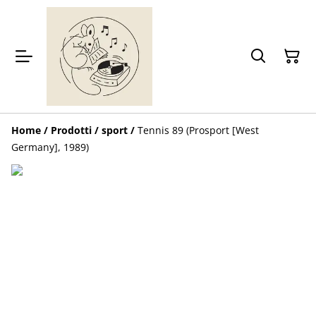
Home
/
Prodotti
/
sport
/
Tennis 89 (Prosport [West
Germany], 1989)