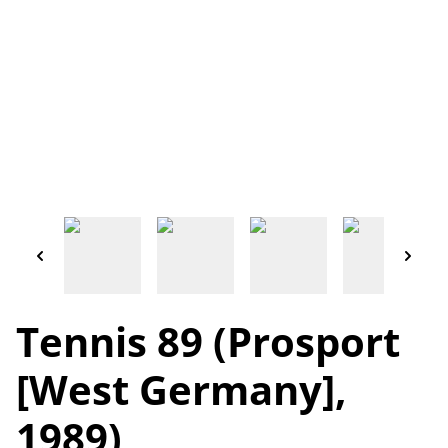
Tennis 89 (Prosport
[West Germany],
1989)