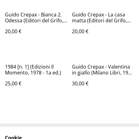
Guido Crepax - Bianca 2.
Guido Crepax - La casa
Odessa (Editori del Grifo,
matta (Editori del Grifo,
1989 - 1a ed.)
1987 - 1a ed.)
20,00 €
20,00 €
1984 [n. 1] (Edizioni Il
Guido Crepax - Valentina
Momento, 1978 - 1a ed.)
in giallo (Milano Libri, 1976
- 1a ed.)
25,00 €
30,00 €
Cookie