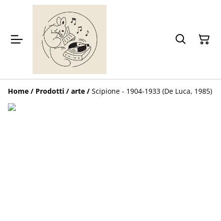
Home
/
Prodotti
/
arte
/
Scipione - 1904-1933 (De Luca, 1985)