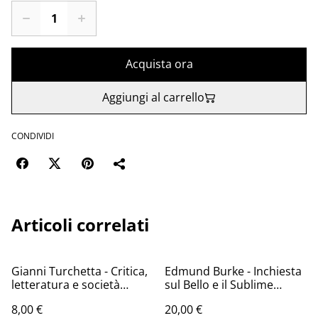
Acquista ora
Aggiungi al carrello
CONDIVIDI
Articoli correlati
Gianni Turchetta - Critica,
Edmund Burke - Inchiesta
letteratura e società
sul Bello e il Sublime
(Carocci, 2003 - 1a ed.)
(Aesthetica, 1991)
8,00 €
20,00 €