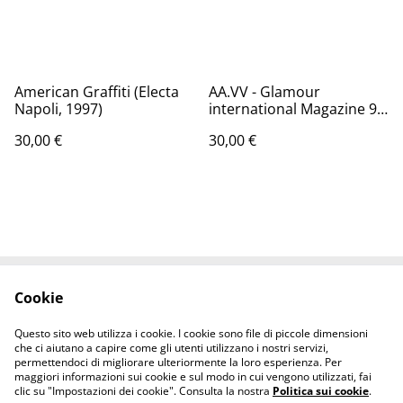
American Graffiti (Electa
AA.VV - Glamour
Napoli, 1997)
international Magazine 9
(1987)
30,00 €
30,00 €
Cookie
Contattaci
Termini legali
Informativa sulla
Politica sui Cookie
Questo sito web utilizza i cookie. I cookie sono file di piccole dimensioni
privacy
che ci aiutano a capire come gli utenti utilizzano i nostri servizi,
permettendoci di migliorare ulteriormente la loro esperienza. Per
maggiori informazioni sui cookie e sul modo in cui vengono utilizzati, fai
clic su "Impostazioni dei cookie". Consulta la nostra
Politica sui cookie
.