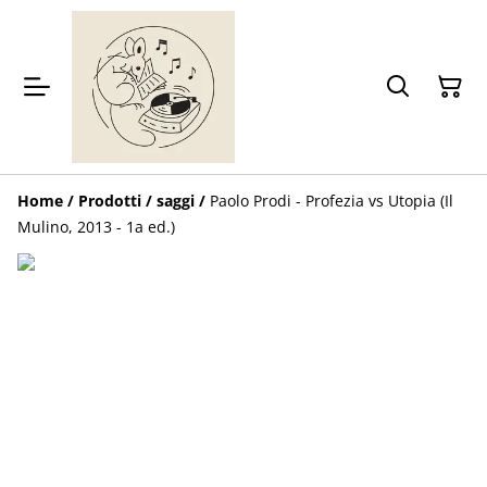
Home
/
Prodotti
/
saggi
/
Paolo Prodi - Profezia vs Utopia (Il
Mulino, 2013 - 1a ed.)