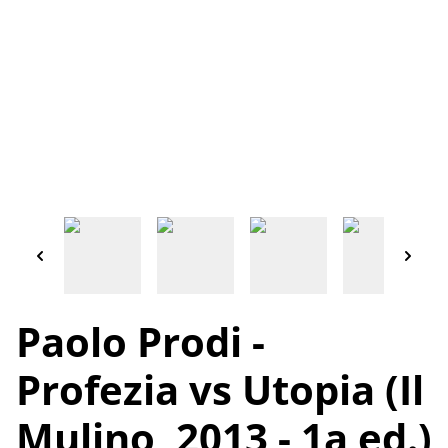
Paolo Prodi -
Profezia vs Utopia (Il
Mulino, 2013 - 1a ed.)