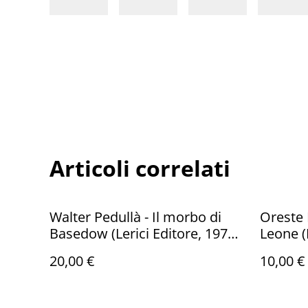
Articoli correlati
Walter Pedullà - Il morbo di
Oreste 
Basedow (Lerici Editore, 1975 -
Leone (
1a ed.)
20,00 €
10,00 €