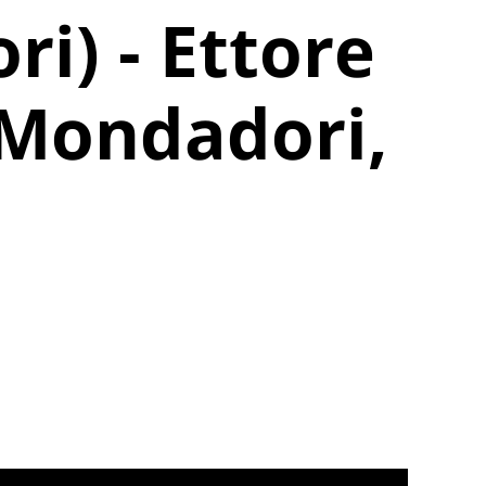
ri) - Ettore
(Mondadori,