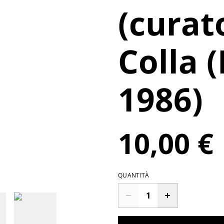
(curato
Colla 
1986)
10,00 €
QUANTITÀ