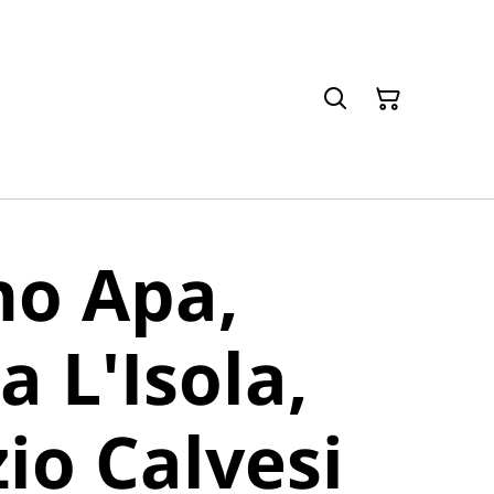
no Apa,
a L'Isola,
io Calvesi