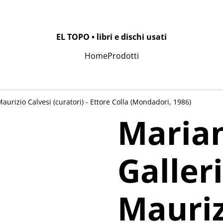
EL TOPO • libri e dischi usati
Home
Prodotti
Maurizio Calvesi (curatori) - Ettore Colla (Mondadori, 1986)
Maria
Galleri
Mauriz