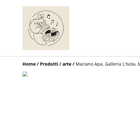
Home
/
Prodotti
/
arte
/
Mariano Apa, Galleria L'Isola, 