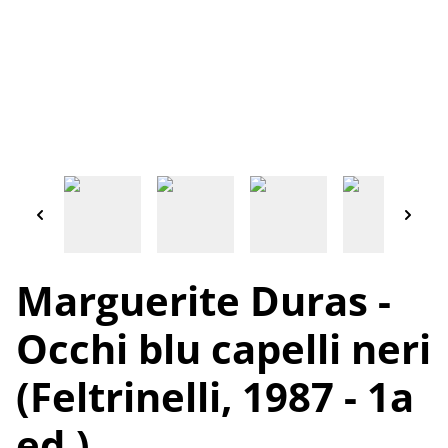
Marguerite Duras -
Occhi blu capelli neri
(Feltrinelli, 1987 - 1a
ed.)