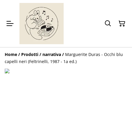
Home
/
Prodotti
/
narrativa
/
Marguerite Duras - Occhi blu
capelli neri (Feltrinelli, 1987 - 1a ed.)