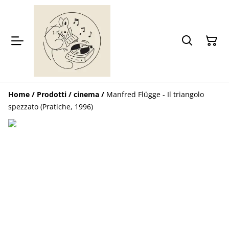
Home
/
Prodotti
/
cinema
/
Manfred Flügge - Il triangolo
spezzato (Pratiche, 1996)