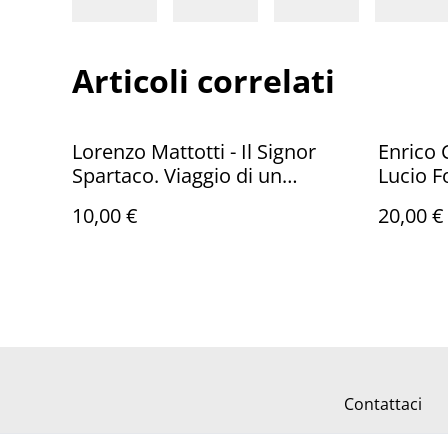
Articoli correlati
Lorenzo Mattotti - Il Signor
Enrico C
Spartaco. Viaggio di un
Lucio F
epicentrico (Logos, 2005)
(Galleri
10,00 €
20,00 €
Contattaci