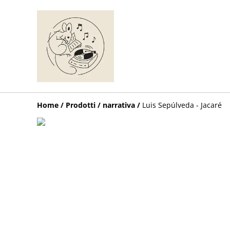
Home
/
Prodotti
/
narrativa
/
Luis Sepúlveda - Jacaré