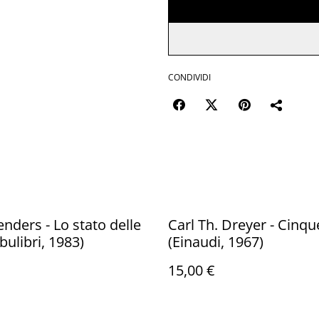
CONDIVIDI
ders - Lo stato delle
Carl Th. Dreyer - Cinqu
bulibri, 1983)
(Einaudi, 1967)
15,00 €