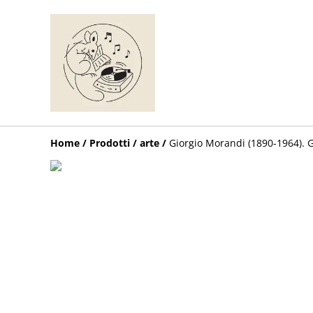
Home
/
Prodotti
/
arte
/
Giorgio Morandi (1890-1964). G