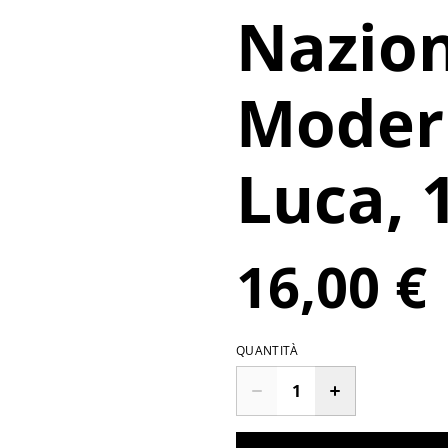
Nazion
Moder
Luca, 
16,00 €
QUANTITÀ