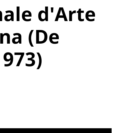
ale d'Arte
na (De
1973)