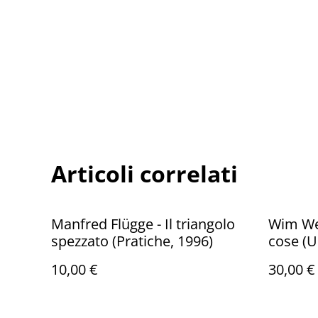
Articoli correlati
Manfred Flügge - Il triangolo
Wim Wen
spezzato (Pratiche, 1996)
cose (U
10,00 €
30,00 €