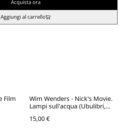
Acquista ora
Aggiungi al carrello
e Film
Wim Wenders - Nick's Movie.
Lampi sull'acqua (Ubulibri,
1982)
15,00 €