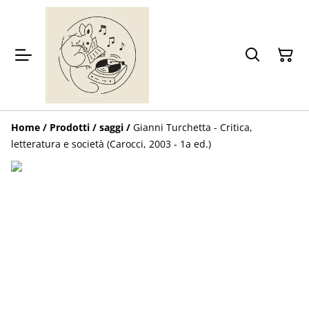
Home
/
Prodotti
/
saggi
/
Gianni Turchetta - Critica,
letteratura e società (Carocci, 2003 - 1a ed.)