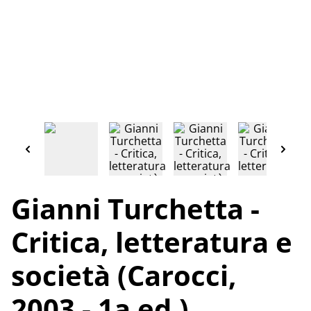
Gianni Turchetta -
Critica, letteratura e
società (Carocci,
2003 - 1a ed.)