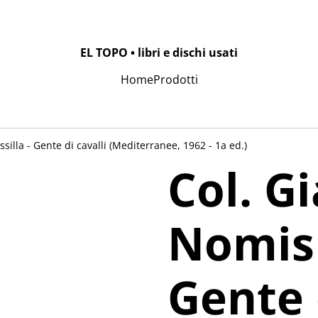
EL TOPO • libri e dischi usati
Home
Prodotti
silla - Gente di cavalli (Mediterranee, 1962 - 1a ed.)
Col. Gi
Nomis 
Gente 