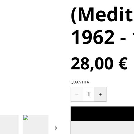
(Medit
1962 - 
28,00 €
QUANTITÀ