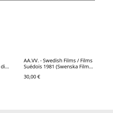
AA.VV. - Swedish Films / Films
 di
Suédois 1981 (Swenska Film
ridica,
Institute, 1981)
30,00 €