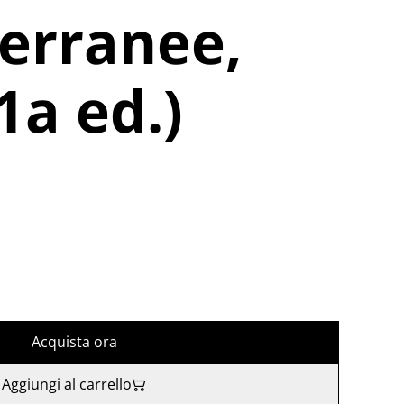
erranee,
1a ed.)
Acquista ora
Aggiungi al carrello