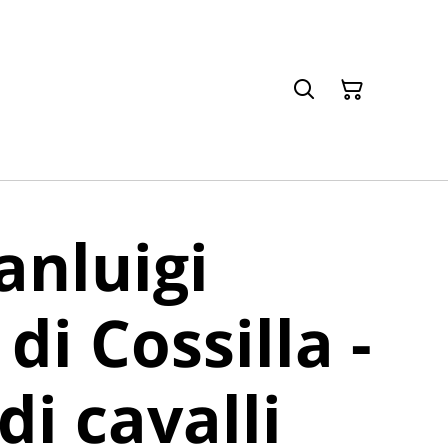
anluigi
di Cossilla -
di cavalli