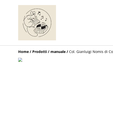
Home
/
Prodotti
/
manuale
/
Col. Gianluigi Nomis di Cos