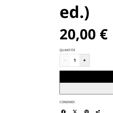
ed.)
20,00 €
QUANTITÀ
CONDIVIDI