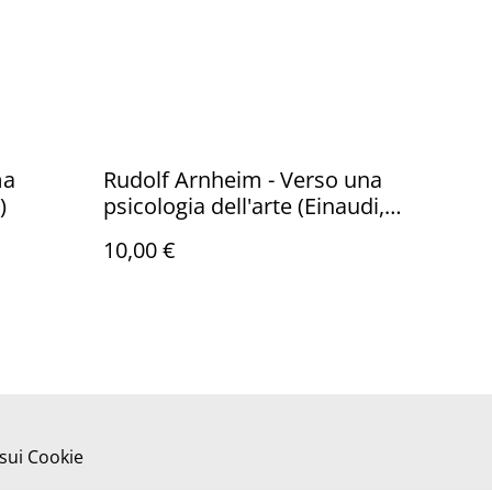
ma
Rudolf Arnheim - Verso una
)
psicologia dell'arte (Einaudi,
1969)
10,00 €
 sui Cookie