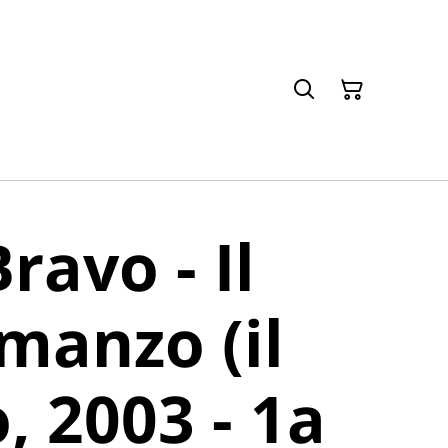
ravo - Il
manzo (il
, 2003 - 1a