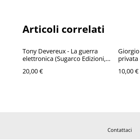
Articoli correlati
Tony Devereux - La guerra
Giorgio
elettronica (Sugarco Edizioni,
privata
1993 - 1a ed.)
2022)
20,00 €
10,00 €
Contattaci