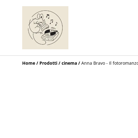
Home
/
Prodotti
/
cinema
/
Anna Bravo - Il fotoromanzo 