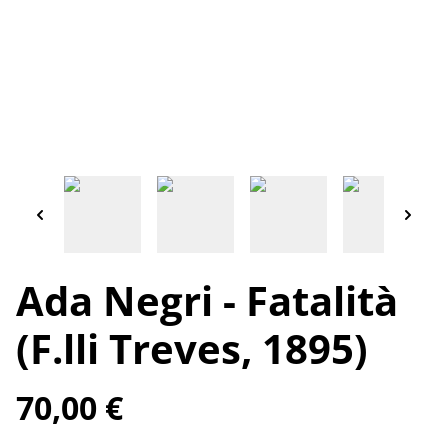
Ada Negri - Fatalità
(F.lli Treves, 1895)
70,00 €