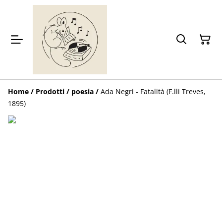
Home
/
Prodotti
/
poesia
/
Ada Negri - Fatalità (F.lli Treves,
1895)