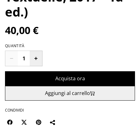
ed.)
40,00 €
QUANTITÀ
Acquista ora
Aggiungi al carrello
CONDIVIDI