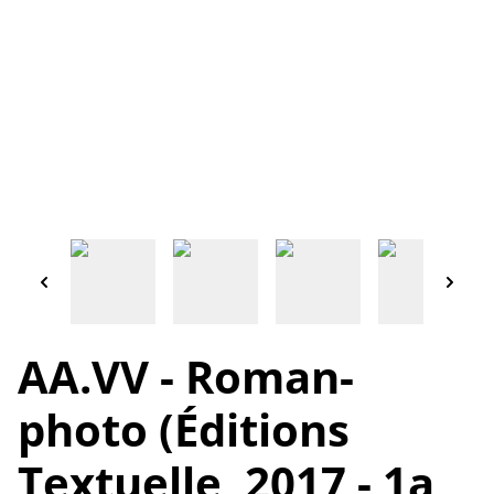
AA.VV - Roman-
photo (Éditions
Textuelle, 2017 - 1a