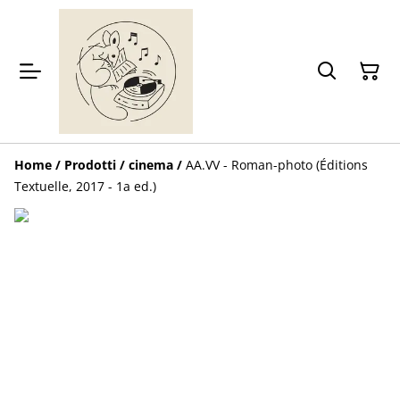
Home
/
Prodotti
/
cinema
/
AA.VV - Roman-photo (Éditions
Textuelle, 2017 - 1a ed.)