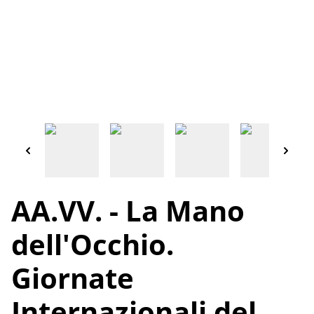
AA.VV. - La Mano
dell'Occhio.
Giornate
Internazionali del