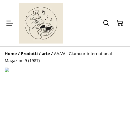
Home
/
Prodotti
/
arte
/
AA.VV - Glamour international
Magazine 9 (1987)